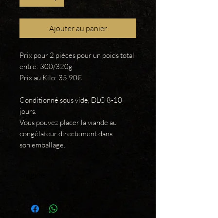
Ajouter au panier
Prix pour 2 pièces pour un poids total
entre: 300/320g
Prix au Kilo: 35.90€
Conditionné sous vide, DLC 8-10
jours.
Vous pouvez placer la viande au
congélateur directement dans
son emballage.
Origine
France