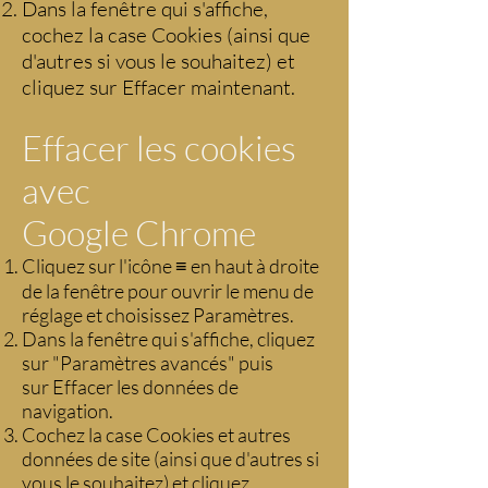
Dans la fenêtre qui s'affiche,
cochez la case Cookies (ainsi que
d'autres si vous le souhaitez) et
cliquez sur Effacer maintenant.
Effacer les cookies
avec
Google Chrome
Cliquez sur l'icône ≡ en haut à droite
de la fenêtre pour ouvrir le menu de
réglage et choisissez Paramètres.
Dans la fenêtre qui s'affiche, cliquez
sur "Paramètres avancés" puis
sur Effacer les données de
navigation.
Cochez la case Cookies et autres
données de site (ainsi que d'autres si
vous le souhaitez) et cliquez