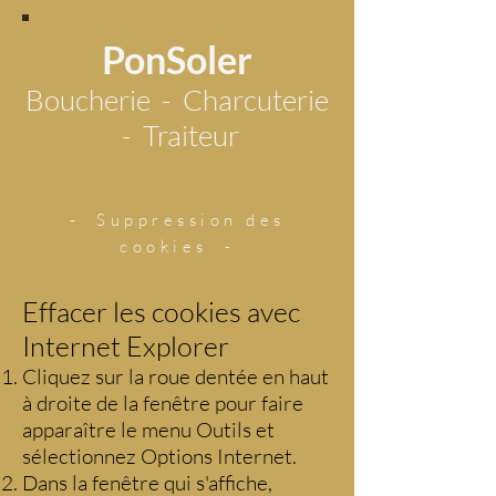
PonSoler
Boucherie - Charcuterie
- Traiteur
- Suppression des
cookies -
Effacer les cookies avec
Internet Explorer
Cliquez sur la roue dentée en haut
à droite de la fenêtre pour faire
apparaître le menu Outils et
sélectionnez Options Internet.
Dans la fenêtre qui s'affiche,