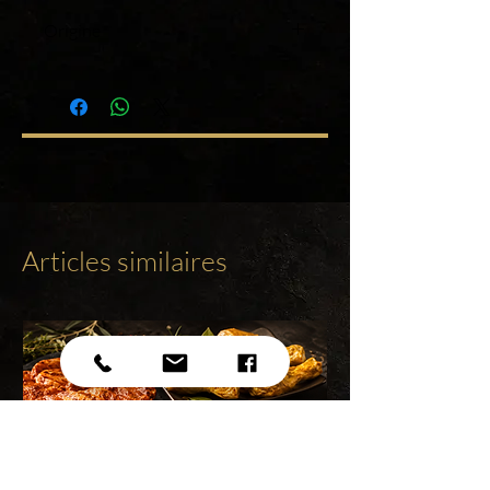
Origine
France
Articles similaires